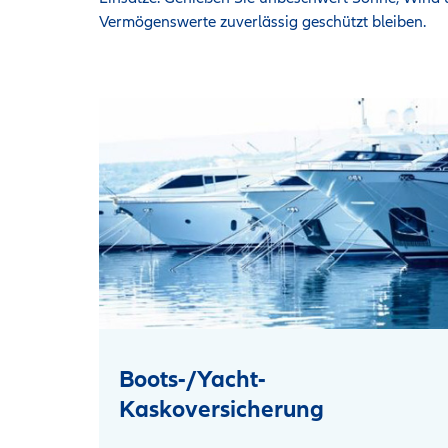
Vermögenswerte zuverlässig geschützt bleiben.
Boots-/Yacht-
Kaskoversicherung