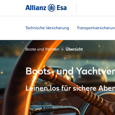
Technische Versicherung
Transportversicheru
Boote und Yachten
Übersicht
Boots- und Yachtve
Leinen los für sichere Abe