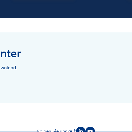
nter
ownload.
Folgen Sie uns auf: