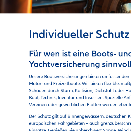
Individueller Schutz
Für wen ist eine Boots- un
Yachtversicherung sinnvol
Unsere Bootsversicherungen bieten umfassenden S
Motor- und Freizeitboote. Wir bieten flexible, ma
Schäden durch Sturm, Kollision, Diebstahl oder Haf
Boot, Technik, Inventar und Insassen. Spezielle A
Vereinen oder gewerblichen Flotten werden ebenfal
Der Schutz gilt auf Binnengewässern, deutschen 
europäischen Fahrgebieten – auch grenzüberschre
Einsätze. Genießen Sie unbeschwert Sonne, Wind 