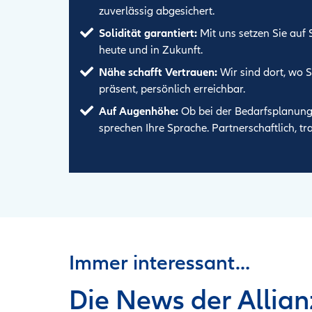
zuverlässig abgesichert.
Solidität garantiert:
Mit uns setzen Sie auf S
heute und in Zukunft.
Nähe schafft Vertrauen:
Wir sind dort, wo S
präsent, persönlich erreichbar.
Auf Augenhöhe:
Ob bei der Bedarfsplanung 
sprechen Ihre Sprache. Partnerschaftlich, tr
Immer interessant…
Die News der Allian