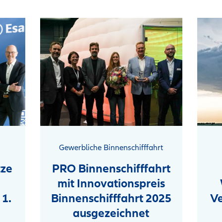
Gewerbliche Binnenschifffahrt
tze
PRO Binnenschifffahrt
mit Innovationspreis
 1.
Binnenschifffahrt 2025
V
ausgezeichnet