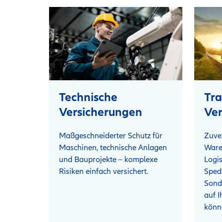
Technische
Tra
Versicherungen
Ver
Maßgeschneiderter Schutz für
Zuve
Maschinen, technische Anlagen
Ware
und Bauprojekte – komplexe
Logi
Risiken einfach versichert.
Sped
Sonde
auf I
könn