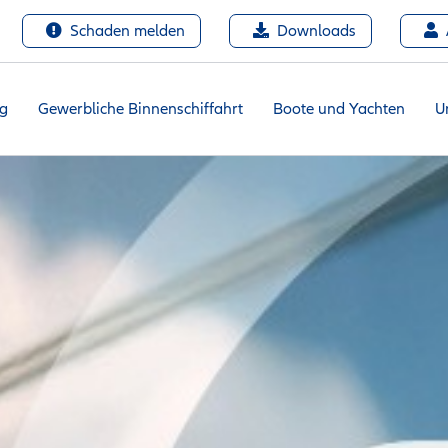
Schaden melden
Downloads
ng
Gewerbliche Binnenschiffahrt
Boote und Yachten
U