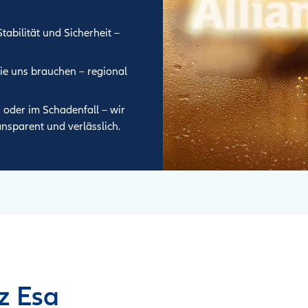
tabilität und Sicherheit –
ie uns brauchen – regional
oder im Schadenfall – wir
ansparent und verlässlich.
z Esa