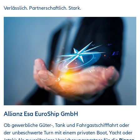
Verlässlich. Partnerschaftlich. Stark.
Allianz Esa EuroShip GmbH
Ob gewerbliche Güter-, Tank und Fahrgastschifffahrt oder
der unbeschwerte Turn mit einem privaten Boot, Yacht oder