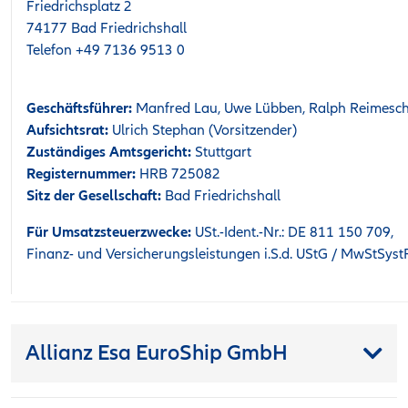
Friedrichsplatz 2
74177 Bad Friedrichshall
Telefon +49 7136 9513 0
Geschäftsführer:
Manfred Lau, Uwe Lübben, Ralph Reimesch,
Aufsichtsrat:
Ulrich Stephan (Vorsitzender)
Zuständiges Amtsgericht:
Stuttgart
Registernummer:
HRB 725082
Sitz der Gesellschaft:
Bad Friedrichshall
Für Umsatzsteuerzwecke:
USt.-Ident.-Nr.: DE 811 150 709,
Finanz- und Versicherungsleistungen i.S.d. UStG / MwStSystR
Allianz Esa EuroShip GmbH