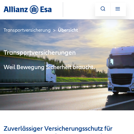
Transportversicherung
Übersicht
Transportversicherungen
Weil Bewegung Sicherheit braucht.
Zuverlässiger Versicherungsschutz für