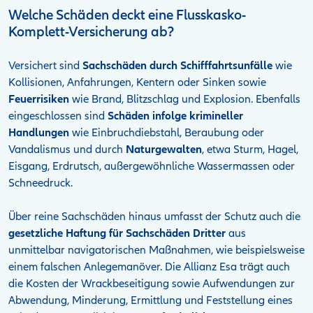
Welche Schäden deckt eine Flusskasko-
Komplett-Versicherung ab?
Versichert sind
Sachschäden durch Schifffahrtsunfälle
wie
Kollisionen, Anfahrungen, Kentern oder Sinken sowie
Feuerrisiken
wie Brand, Blitzschlag und Explosion. Ebenfalls
eingeschlossen sind
Schäden infolge krimineller
Handlungen
wie Einbruchdiebstahl, Beraubung oder
Vandalismus und durch
Naturgewalten
, etwa Sturm, Hagel,
Eisgang, Erdrutsch, außergewöhnliche Wassermassen oder
Schneedruck.
Über reine Sachschäden hinaus umfasst der Schutz auch die
gesetzliche Haftung für Sachschäden Dritter
aus
unmittelbar navigatorischen Maßnahmen, wie beispielsweise
einem falschen Anlegemanöver. Die Allianz Esa trägt auch
die Kosten der Wrackbeseitigung sowie Aufwendungen zur
Abwendung, Minderung, Ermittlung und Feststellung eines