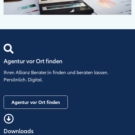
Agentur vor Ort finden
Ihren Allianz Berater:in finden und beraten lassen.
Persönlich. Digital.
Agentur vor Ort finden
Downloads