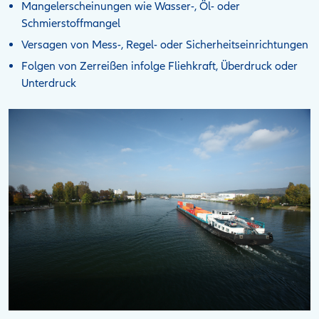
Mangelerscheinungen wie Wasser-, Öl- oder
Schmierstoffmangel
Versagen von Mess-, Regel- oder Sicherheitseinrichtungen
Folgen von Zerreißen infolge Fliehkraft, Überdruck oder
Unterdruck