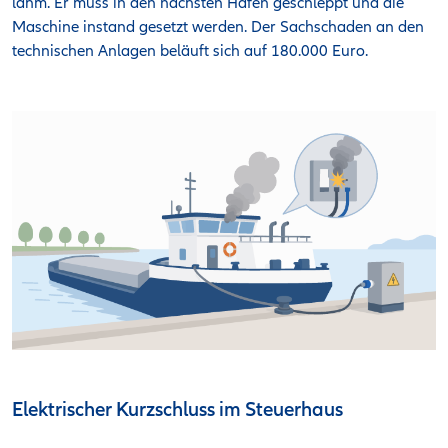
lahm. Er muss in den nächsten Hafen geschleppt und die
Maschine instand gesetzt werden. Der Sachschaden an den
technischen Anlagen beläuft sich auf 180.000 Euro.
Elektrischer Kurzschluss im Steuerhaus