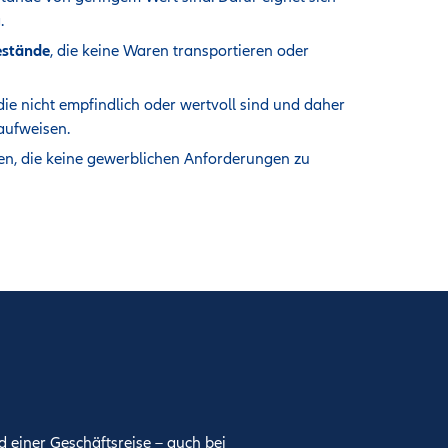
g
.
estände
, die keine Waren transportieren oder
 die nicht empfindlich oder wertvoll sind und daher
 aufweisen.
n, die keine gewerblichen Anforderungen zu
 einer Geschäftsreise – auch bei