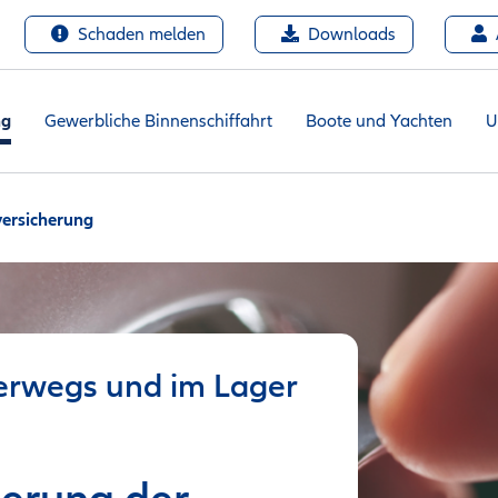
Schaden melden
Downloads
ng
Gewerbliche Binnenschiffahrt
Boote und Yachten
U
versicherung
terwegs und im Lager