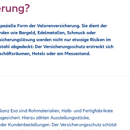
erung?
pezielle Form der Valorenversicherung. Sie dient der
nden wie Bargeld, Edelmetallen, Schmuck oder
sicherungslösung werden nicht nur etwaige Risiken im
tahl abgedeckt: Der Versicherungsschutz erstreckt sich
eschäftsräumen, Hotels oder am Messestand
.
ianz Esa sind Rohmaterialien, Halb- und Fertigfabrikate
gesichert. Hierzu zählen Ausstellungsstücke,
er Kundenbestellungen. Der Versicherungsschutz schützt