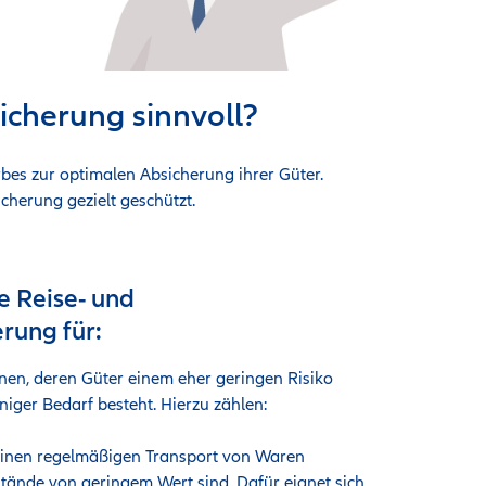
icherung sinnvoll?
bes zur optimalen Absicherung ihrer Güter.
erung gezielt geschützt.
ie Reise- und
rung für:
en, deren Güter einem eher geringen Risiko
niger Bedarf besteht. Hierzu zählen:
keinen regelmäßigen Transport von Waren
tände von geringem Wert sind. Dafür eignet sich