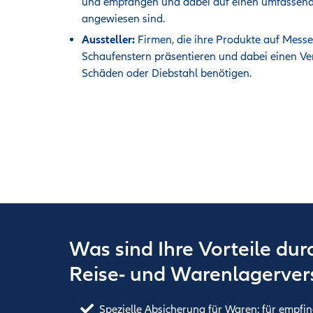
und empfangen und dabei auf einen umfassende
angewiesen sind.
Aussteller:
Firmen, die ihre Produkte auf Messe
Schaufenstern präsentieren und dabei einen V
Schäden oder Diebstahl benötigen.
Was sind Ihre Vorteile dur
Reise- und Warenlagervers
Spezielle Absicherung für Waren: für empfin