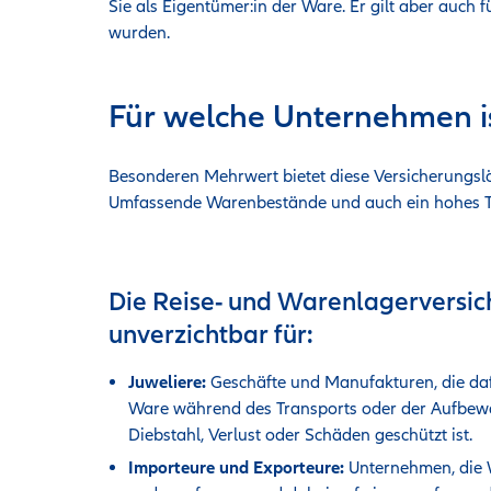
Sie als Eigentümer:in der Ware. Er gilt aber auch
wurden.
Für welche Unternehmen is
Besonderen Mehrwert bietet diese Versicherungslö
Umfassende Warenbestände und auch ein hohes Tr
Die Reise- und Warenlagerversic
unverzichtbar für:
Juweliere:
Geschäfte und Manufakturen, die daf
Ware während des Transports oder der Aufbew
Diebstahl, Verlust oder Schäden geschützt ist.
Importeure und Exporteure:
Unternehmen, die 