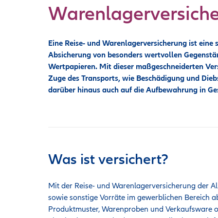
Warenlagerversich
Eine Reise- und Warenlagerversicherung ist eine s
Absicherung von besonders wertvollen Gegenstä
Wertpapieren. Mit dieser maßgeschneiderten Ver
Zuge des Transports, wie Beschädigung und Diebs
darüber hinaus auch auf die Aufbewahrung in G
Was ist versichert?
Mit der Reise- und Warenlagerversicherung der All
sowie sonstige Vorräte im gewerblichen Bereich ab
Produktmuster, Warenproben und Verkaufsware od