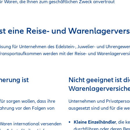
 für Waren, die Ihnen zum geschäftlichen Zweck anvertraut
t eine Reise- und Warenlagervers
sung für Unternehmen des Edelstein-, Juwelier- und Uhrengewer
ansportaufkommen werden mit der Reise- und Warenlagerversich
herung ist
Nicht geeignet ist d
Warenlagerversiche
ür sorgen wollen, dass ihre
Unternehmen und Privatperson
ahrung vor den Folgen von
ausgesetzt sind und für die we
Kleine Einzelhändler
, die 
Waren international versenden
durchführen oder deren Bes