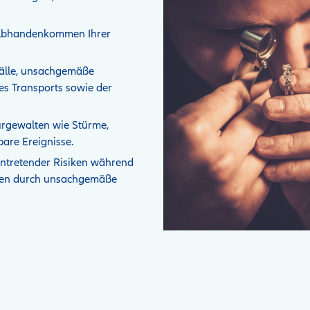
Abhandenkommen Ihrer
älle, unsachgemäße
s Transports sowie der
rgewalten wie Stürme,
re Ereignisse.
intretender Risiken während
äden durch unsachgemäße