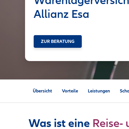
Warenlagerversich
Allianz Esa
ZUR BERATUNG
Übersicht
Vorteile
Leistungen
Scha
Was ist eine
Reise-