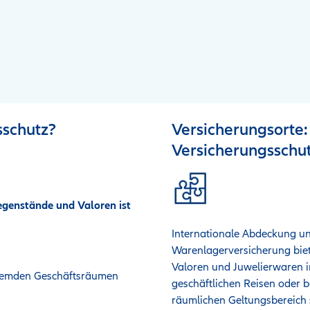
sschutz?
Versicherungsorte:
Versicherungsschu
egenstände und Valoren ist
Internationale Abdeckung un
Warenlagerversicherung biet
Valoren und Juwelierwaren im
fremden Geschäftsräumen
geschäftlichen Reisen oder 
räumlichen Geltungsbereich s