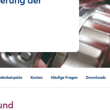
erung der
denbeispiele
Kosten
Häufige Fragen
Downloads
 und