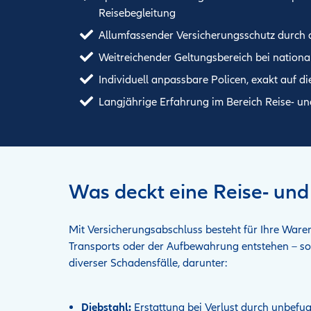
Reisebegleitung
Allumfassender Versicherungsschutz durch 
Weitreichender Geltungsbereich bei nationa
Individuell anpassbare Policen, exakt auf d
Langjährige Erfahrung im Bereich Reise- u
Was deckt eine Reise- un
Mit Versicherungsabschluss besteht für Ihre Ware
Transports oder der Aufbewahrung entstehen – so
diverser Schadensfälle, darunter:
Diebstahl:
Erstattung bei Verlust durch unbefug